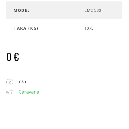
MODEL
LMC 530
TARA (KG)
1075
0
€
n/a
Caravana