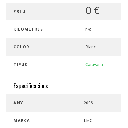
0
€
PREU
KILÒMETRES
n/a
COLOR
Blanc
TIPUS
Caravana
Especificacions
ANY
2006
MARCA
LMC